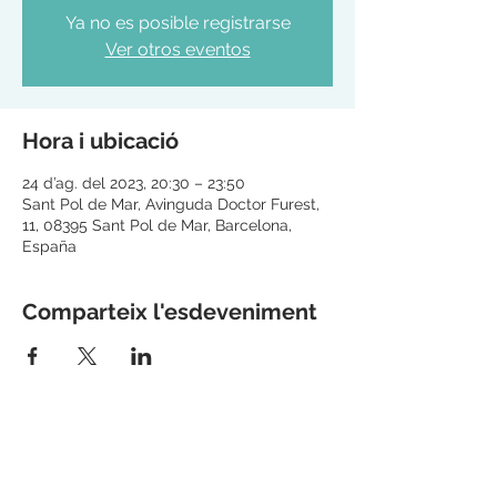
Ya no es posible registrarse
Ver otros eventos
Hora i ubicació
24 d’ag. del 2023, 20:30 – 23:50
Sant Pol de Mar, Avinguda Doctor Furest,
11, 08395 Sant Pol de Mar, Barcelona,
España
Comparteix l'esdeveniment