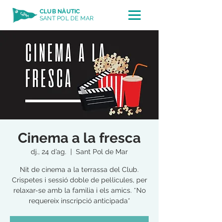
CLUB NÀUTIC
SANT POL DE MAR
Cinema a la fresca
dj., 24 d’ag.
  |  
Sant Pol de Mar
Nit de cinema a la terrassa del Club.
Crispetes i sessió doble de pel·licules, per
relaxar-se amb la familia i els amics. *No
requereix inscripció anticipada*