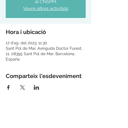
al CNSPM.
Veure altres activitats
Hora i ubicació
17 d’ag. del 2023, 11:30
Sant Pol de Mar, Avinguda Doctor Furest,
11, 08395 Sant Pol de Mar, Barcelona,
España
Comparteix l'esdeveniment