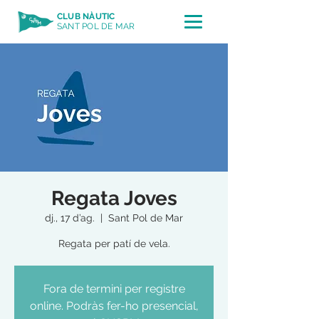
CLUB NÀUTIC
SANT POL DE MAR
Regata Joves
dj., 17 d’ag.
  |  
Sant Pol de Mar
Regata per patí de vela.
Fora de termini per registre
online. Podràs fer-ho presencial,