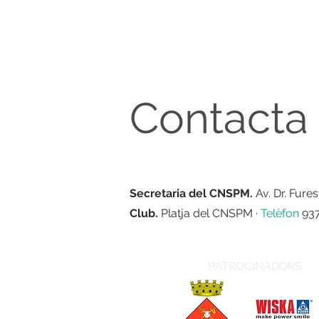
Contacta
Secretaria del CNSPM.
Av. Dr. Furest
Club.
Platja del CNSPM ·
Telèfon
937
PATROCINADORS