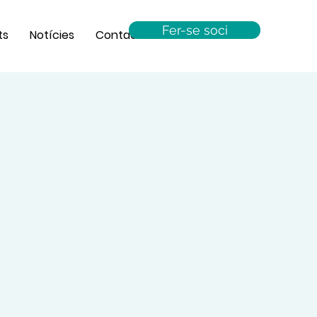
Fer-se soci
ts
Notícies
Contacta