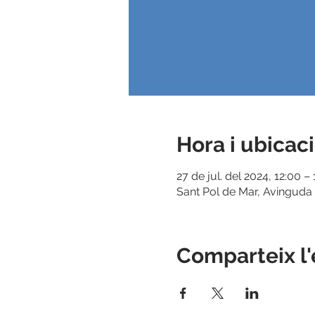
Hora i ubicac
27 de jul. del 2024, 12:00 –
Sant Pol de Mar, Avinguda 
Comparteix l