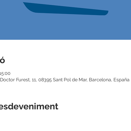
ió
 15:00
Doctor Furest, 11, 08395 Sant Pol de Mar, Barcelona, España
'esdeveniment