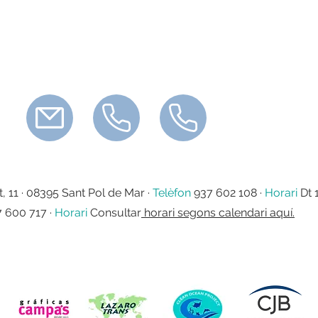
, 11 ·
08395 Sant Pol de Mar ·
Telèfon
937 602 108 ·
Horari
Dt 
 600 717
·
Horari
Consultar
horari segons calendari aquí.