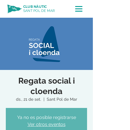
CLUB NÀUTIC
SANT POL DE MAR
Regata social i
cloenda
ds., 21 de set.
  |  
Sant Pol de Mar
Ya no es posible registrarse
Ver otros eventos