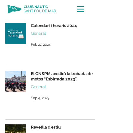
CLUB NÀUTIC
SANT POL DE MAR
Calendari i horaris 2024
General
Feb 27, 2024
El CNSPM acollirà la trobada de
motos “Esbirrada 2023".
General
Sep 4, 2023
Revetlla d'estiu